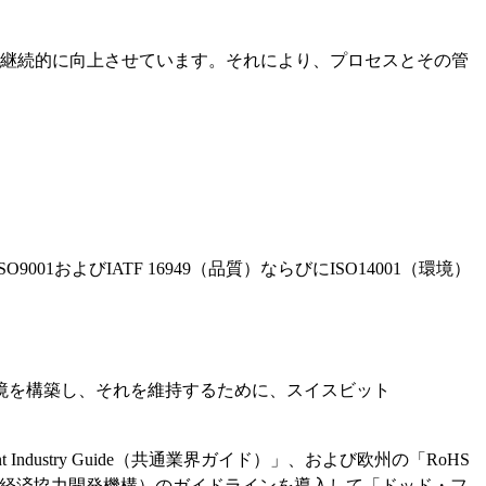
質を継続的に向上させています。それにより、プロセスとその管
よびIATF 16949（品質）ならびにISO14001（環境）
境を構築し、それを維持するために、スイスビット
stry Guide（共通業界ガイド）」、および欧州の「RoHS
D（経済協力開発機構）のガイドラインを導入して「ドッド・フ