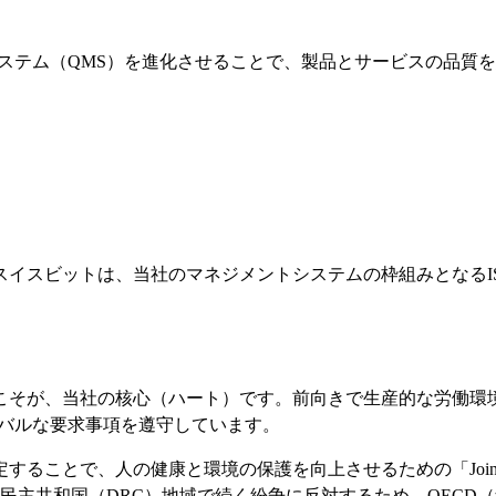
管理システム（QMS）を進化させることで、製品とサービスの品
ットは、当社のマネジメントシステムの枠組みとなるISO9001お
こそが、当社の核心（ハート）です。前向きで生産的な労働環
ローバルな要求事項を遵守しています。
とで、人の健康と環境の保護を向上させるための「Joint Indu
ゴ民主共和国（DRC）地域で続く紛争に反対するため、OEC