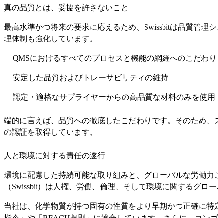
真の品質とは、妥協を許さないこと
最高水準かつ将来の要求に応えるため、Swissbitは品質
理体制も強化しています。
QMSにおけるすべてのプロセスと機能の網羅へのこだわり
安定した品質およびトレーサビリティの維持
認定・適格なサプライヤーからの高品質な材料のみを使用
端的に言えば、品質への徹底したこだわりです。そのため、スイスビ
の認証を取得しています。
人と環境に対する責任の遂行
環境に配慮した持続可能な取り組みと、グローバルな労働力
（Swissbit）は人権、労働、倫理、そして環境に関するグ
当社は、化学物質が持つ固有の性質をより早期かつ正確に特定するこ
指令」や「REACH規則」に適合しています。さらに、コン