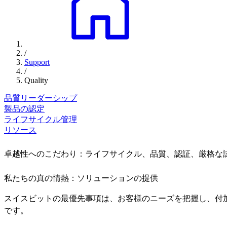
/
Support
/
Quality
品質リーダーシップ
製品の認定
ライフサイクル管理
リソース
卓越性へのこだわり：ライフサイクル、品質、認証、厳格な
私たちの真の情熱：ソリューションの提供
スイスビットの最優先事項は、お客様のニーズを把握し、付
です。