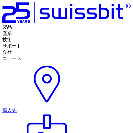
製品
産業
技術
サポート
会社
ニュース
購入先