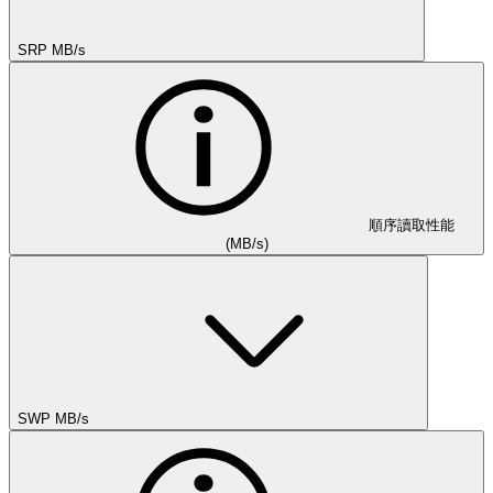
SRP MB/s
順序讀取性能
(MB/s)
SWP MB/s