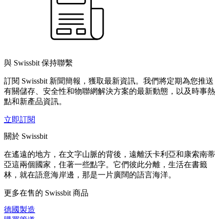
與 Swissbit 保持聯繫
訂閱 Swissbit 新聞簡報，獲取最新資訊。我們將定期為您推送
有關儲存、安全性和物聯網解決方案的最新動態，以及時事熱
點和新產品資訊。
立即訂閱
關於 Swissbit
在遙遠的地方，在文字山脈的背後，遠離沃卡利亞和康索南蒂
亞這兩個國家，住著一些點字。它們彼此分離，生活在書籤
林，就在語意海岸邊，那是一片廣闊的語言海洋。
更多在售的 Swissbit 商品
德國製造