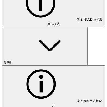
選擇 NAND 技術和
操作模式
新設計
是：推薦用於新設
計