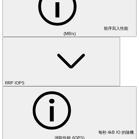
順序寫入性能
(MB/s)
RRP IOPS
每秒 4kB IO 的隨機
讀取性能 (IOPS)