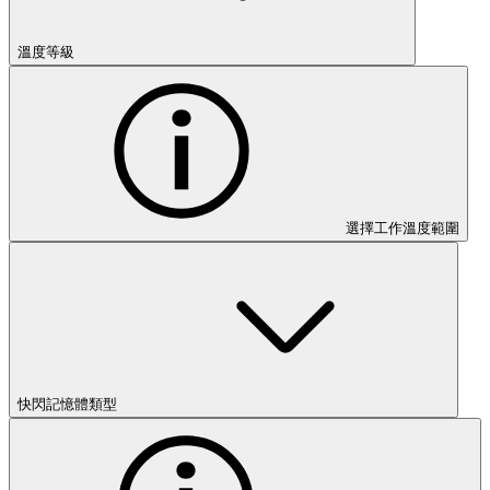
溫度等級
選擇工作溫度範圍
快閃記憶體類型