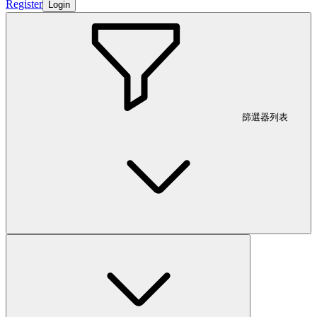
Register
Login
篩選器列表