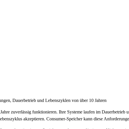
ngen, Dauerbetrieb und Lebenszyklen von über 10 Jahren
ahre zuverlässig funktionieren. Ihre Systeme laufen im Dauerbetrieb 
enszyklus akzeptieren. Consumer-Speicher kann diese Anforderungen 