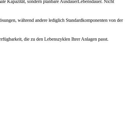
male Kapazität, sondern planbare AusdauerLebensdauer. Nicht
lösungen, während andere lediglich Standardkomponenten von der
ügbarkeit, die zu den Lebenszyklen Ihrer Anlagen passt.