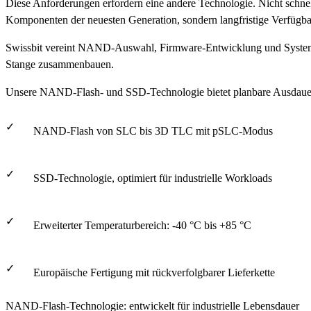
Diese Anforderungen erfordern eine andere Technologie. Nicht schne
Komponenten der neuesten Generation, sondern langfristige Verfügba
Swissbit vereint NAND-Auswahl, Firmware-Entwicklung und System-in
Stange zusammenbauen.
Unsere NAND-Flash- und SSD-Technologie bietet planbare AusdauerL
NAND-Flash von SLC bis 3D TLC mit pSLC-Modus
SSD-Technologie, optimiert für industrielle Workloads
Erweiterter Temperaturbereich: -40 °C bis +85 °C
Europäische Fertigung mit rückverfolgbarer Lieferkette
NAND-Flash-Technologie: entwickelt für industrielle Lebensdauer