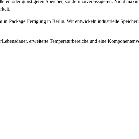
lleren oder günstigeren Speicher, sondern zuverlässigeren. Nicht maxi
rkeit.
-Package-Fertigung in Berlin. Wir entwickeln industrielle Speicher
ebensdauer, erweiterte Temperaturbereiche und eine Komponentenverf