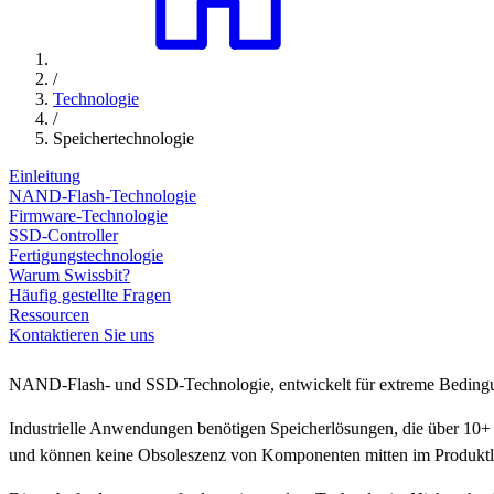
/
Technologie
/
Speichertechnologie
Einleitung
NAND-Flash-Technologie
Firmware-Technologie
SSD-Controller
Fertigungstechnologie
Warum Swissbit?
Häufig gestellte Fragen
Ressourcen
Kontaktieren Sie uns
NAND-Flash- und SSD-Technologie, entwickelt für extreme Bedingu
Industrielle Anwendungen benötigen Speicherlösungen, die über 10+ J
und können keine Obsoleszenz von Komponenten mitten im Produktleb