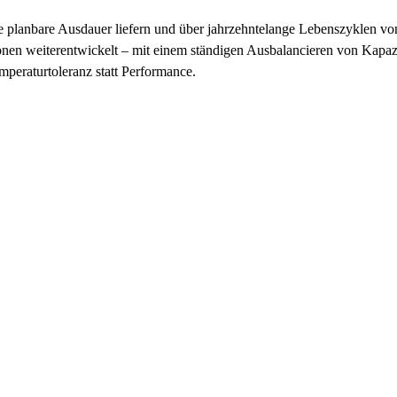
e planbare Ausdauer liefern und über jahrzehntelange Lebenszyklen 
nen weiterentwickelt – mit einem ständigen Ausbalancieren von Kapazi
emperaturtoleranz statt Performance.