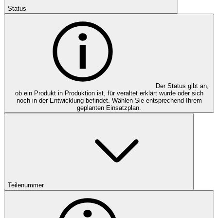
Status
Der Status gibt an,
ob ein Produkt in Produktion ist, für veraltet erklärt wurde oder sich
noch in der Entwicklung befindet. Wählen Sie entsprechend Ihrem
geplanten Einsatzplan.
Teilenummer