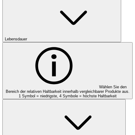
Lebensdauer
Wählen Sie den
Bereich der relativen Haltbarkeit innerhalb vergleichbarer Produkte aus.
1 Symbol = niedrigste, 4 Symbole = höchste Haltbarkeit