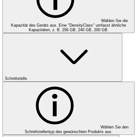
Wählen Sie die
Kapazität des Geräts aus. Eine "DensityClass" umfasst ähnliche
Kapazitäten, z. B. 256 GB, 240 GB, 200 GB.
Schnittstelle
Wählen Sie den
Schnittstellentyp des gewünschten Produkts aus.