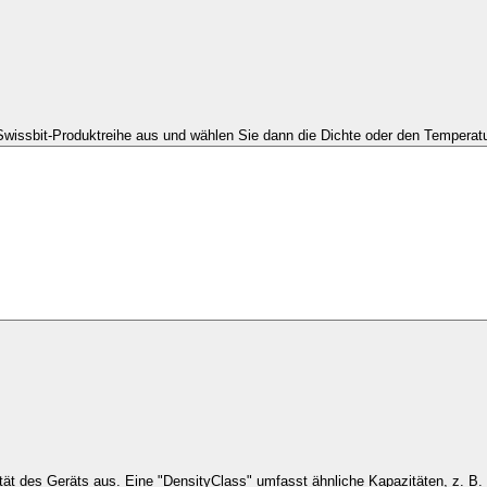
Swissbit-Produktreihe aus und wählen Sie dann die Dichte oder den Temperatu
Wählen Sie die Kapaz