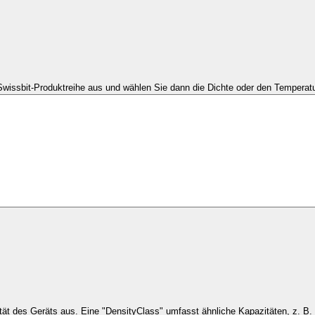
Swissbit-Produktreihe aus und wählen Sie dann die Dichte oder den Temperatu
Wählen Sie die Kapaz