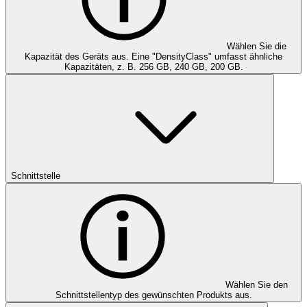
Wählen Sie die
Kapazität des Geräts aus. Eine "DensityClass" umfasst ähnliche
Kapazitäten, z. B. 256 GB, 240 GB, 200 GB.
Schnittstelle
Wählen Sie den
Schnittstellentyp des gewünschten Produkts aus.