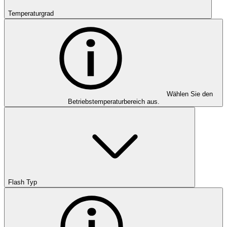
Temperaturgrad
Wählen Sie den
Betriebstemperaturbereich aus.
Flash Typ