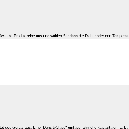
Swissbit-Produktreihe aus und wählen Sie dann die Dichte oder den Temperatu
Wählen Sie die Kapaz