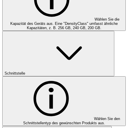
Wählen Sie die
Kapazität des Geräts aus. Eine "DensityClass" umfasst ähnliche
Kapazitäten, z. B. 256 GB, 240 GB, 200 GB.
Schnittstelle
Wählen Sie den
Schnittstellentyp des gewünschten Produkts aus.