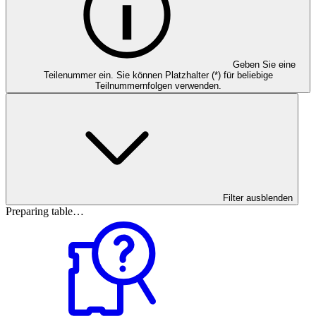
Geben Sie eine
Teilenummer ein. Sie können Platzhalter (*) für beliebige
Teilnummernfolgen verwenden.
Filter ausblenden
Preparing table…