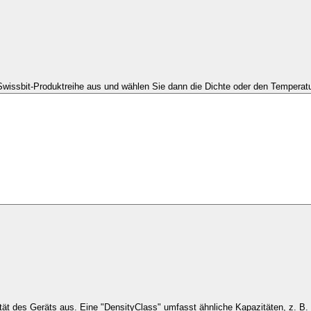
Swissbit-Produktreihe aus und wählen Sie dann die Dichte oder den Temperatu
Wählen Sie die Kapaz