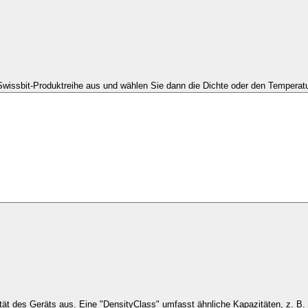
Swissbit-Produktreihe aus und wählen Sie dann die Dichte oder den Temperatu
Wählen Sie die Kapaz