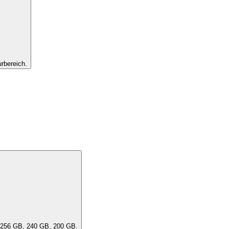
rbereich.
ität des Geräts aus. Eine "DensityClass" umfasst ähnliche Kapazitäten, z. B. 256 GB, 240 GB, 200 GB.