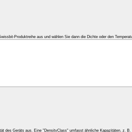
Swissbit-Produktreihe aus und wählen Sie dann die Dichte oder den Temperatu
Wählen Sie die Kapaz