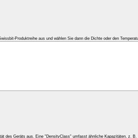
Swissbit-Produktreihe aus und wählen Sie dann die Dichte oder den Temperatu
Wählen Sie die Kapaz