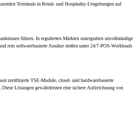
ausenden Terminals in Retail- und Hospitality-Umgebungen auf
anktionen führen. In regulierten Märkten untergraben unvollständige
und rein softwarebasierte Ansätze stoßen unter 24/7-POS-Workloads
asst zertifizierte TSE-Module, cloud- und hardwarebasierte
n. Diese Lösungen gewährleisten eine sichere Aufzeichnung von