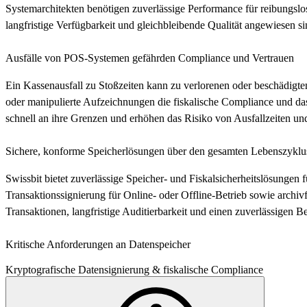
Systemarchitekten benötigen zuverlässige Performance für reibungs
langfristige Verfügbarkeit und gleichbleibende Qualität angewiesen si
Ausfälle von POS-Systemen gefährden Compliance und Vertrauen
Ein Kassenausfall zu Stoßzeiten kann zu verlorenen oder beschädigten
oder manipulierte Aufzeichnungen die fiskalische Compliance und d
schnell an ihre Grenzen und erhöhen das Risiko von Ausfallzeiten un
Sichere, konforme Speicherlösungen über den gesamten Lebenszyklu
Swissbit bietet zuverlässige Speicher- und Fiskalsicherheitslösungen
Transaktionssignierung für Online- oder Offline-Betrieb sowie arch
Transaktionen, langfristige Auditierbarkeit und einen zuverlässigen Be
Kritische Anforderungen an Datenspeicher
Kryptografische Datensignierung & fiskalische Compliance