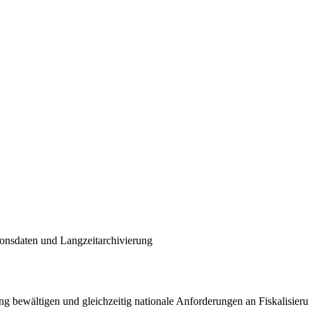
ionsdaten und Langzeitarchivierung
g bewältigen und gleichzeitig nationale Anforderungen an Fiskalisier