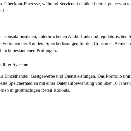
lose Checkout-Prozesse, während Service-Techniker beim Update von t
nd.
 Transaktionsdaten, unterbrochenen Audit-Trails und regulatorischen S
as Vertrauen der Kunden. Speicherlösungen für den Consumer-Bereich 
d nicht bestandenen Prüfungen.
s Ihrer Systeme
 für Einzelhandel, Gastgewerbe und Dienstleistungen. Das Portfolio umf
ivfeste Speichermedien mit einer Datenaufbewahrung von über 10 Jahre
trieb in großflächigen Retail-Rollouts.