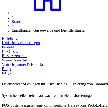
/
Branchen
/
Einzelhandel, Gastgewerbe und Dienstleistungen
Einleitung
Kritische Anforderungen
Produkte
Use Cases
Einsatzszenarien
Warum Swissbit
Vertriebspartner & Kontakt
Blogs
FAQs
Datenspeicher-Lösungen für Fiskalisierung, Signierung von Transakt
Systemhersteller stehen vor wachsenden Herausforderungen
POS-Systeme müssen eine kontinuierliche Transaktions-Protokollierun